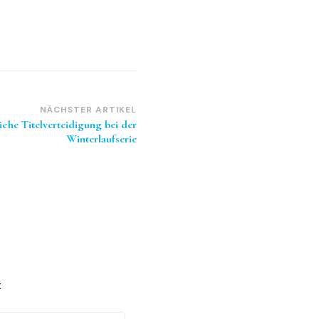
NÄCHSTER ARTIKEL
iche Titelverteidigung bei der
Winterlaufserie
t