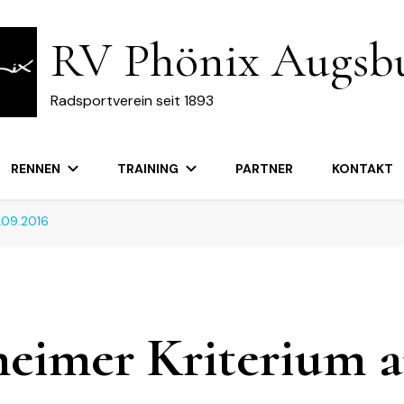
RV Phönix Augsb
Radsportverein seit 1893
RENNEN
TRAINING
PARTNER
KONTAKT
.09.2016
heimer Kriterium 