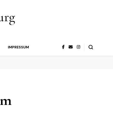
urg
IMPRESSUM
am