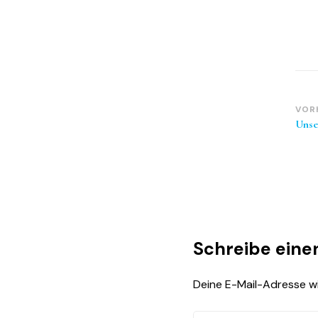
Be
VOR
Unse
Schreibe ein
Deine E-Mail-Adresse wir