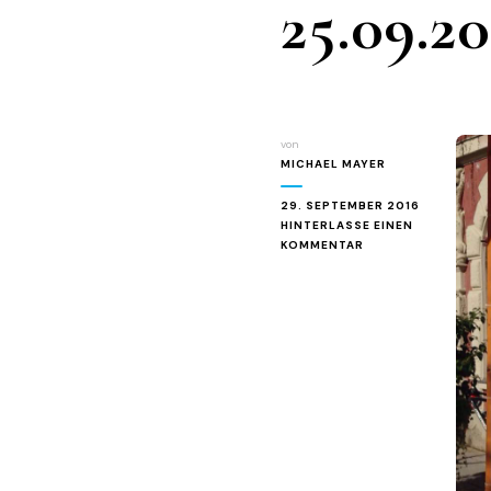
25.09.20
von
MICHAEL MAYER
29. SEPTEMBER 2016
HINTERLASSE EINEN
ZU
KOMMENTAR
MINDELHEIMER
KRITERIUM
AM
25.09.2016